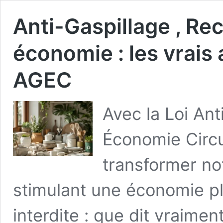
Anti-Gaspillage , Rec
économie : les vrais 
AGEC
Avec la Loi An
Économie Circul
transformer n
stimulant une économie plu
interdite : que dit vraime