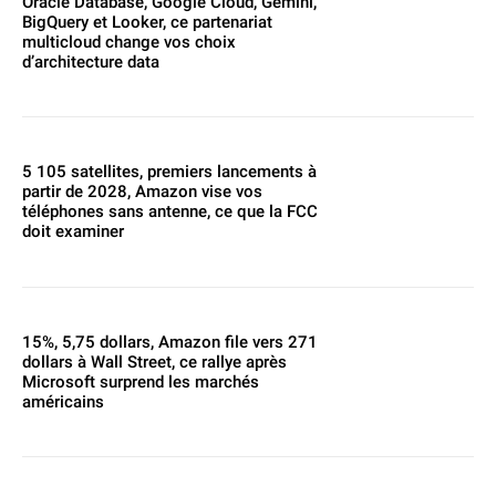
Oracle Database, Google Cloud, Gemini,
BigQuery et Looker, ce partenariat
multicloud change vos choix
d’architecture data
5 105 satellites, premiers lancements à
partir de 2028, Amazon vise vos
téléphones sans antenne, ce que la FCC
doit examiner
15%, 5,75 dollars, Amazon file vers 271
dollars à Wall Street, ce rallye après
Microsoft surprend les marchés
américains